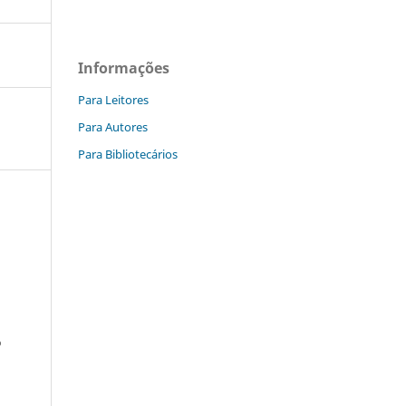
Informações
Para Leitores
Para Autores
Para Bibliotecários
o