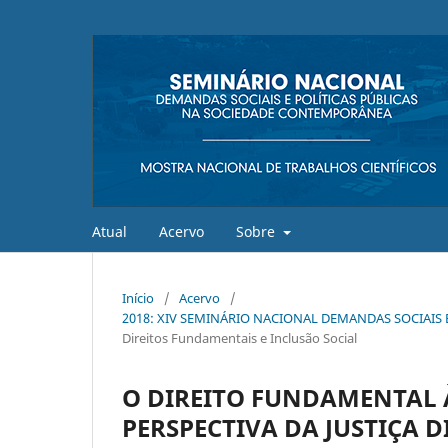
Atual
Acervo
Sobre
Início
/
Acervo
/
2018: XIV SEMINÁRIO NACIONAL DEMANDAS SOCIAIS
Direitos Fundamentais e Inclusão Social
O DIREITO FUNDAMENTAL
PERSPECTIVA DA JUSTIÇA D