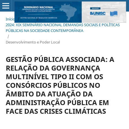
Início
/
Acervo
/
2024: XIX SEMINÁRIO NACIONAL DEMANDAS SOCIAIS E POLÍTICAS
PÚBLICAS NA SOCIEDADE CONTEMPORÂNEA
/
Desenvolvimento e Poder Local
GESTÃO PÚBLICA ASSOCIADA: A
RELAÇÃO DA GOVERNANÇA
MULTINÍVEL TIPO II COM OS
CONSÓRCIOS PÚBLICOS NO
ÂMBITO DA ATUAÇÃO DA
ADMINISTRAÇÃO PÚBLICA EM
FACE DAS CRISES CLIMÁTICAS