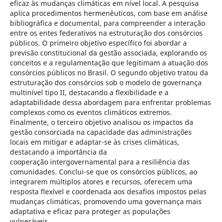
eficaz às mudanças climáticas em nível local. A pesquisa
aplica procedimentos hermenêuticos, com base em análise
bibliográfica e documental, para compreender a interação
entre os entes federativos na estruturação dos consórcios
públicos. O primeiro objetivo específico foi abordar a
previsão constitucional da gestão associada, explorando os
conceitos e a regulamentação que legitimam a atuação dos
consórcios públicos no Brasil. O segundo objetivo tratou da
estruturação dos consórcios sob o modelo de governança
multinível tipo II, destacando a flexibilidade e a
adaptabilidade dessa abordagem para enfrentar problemas
complexos como os eventos climáticos extremos.
Finalmente, o terceiro objetivo analisou os impactos da
gestão consorciada na capacidade das administrações
locais em mitigar e adaptar-se às crises climáticas,
destacando a importância da
cooperação intergovernamental para a resiliência das
comunidades. Conclui-se que os consórcios públicos, ao
integrarem múltiplos atores e recursos, oferecem uma
resposta flexível e coordenada aos desafios impostos pelas
mudanças climáticas, promovendo uma governança mais
adaptativa e eficaz para proteger as populações
vulneráveis.