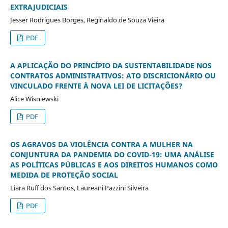
EXTRAJUDICIAIS
Jesser Rodrigues Borges, Reginaldo de Souza Vieira
PDF
A APLICAÇÃO DO PRINCÍPIO DA SUSTENTABILIDADE NOS
CONTRATOS ADMINISTRATIVOS: ATO DISCRICIONÁRIO OU
VINCULADO FRENTE À NOVA LEI DE LICITAÇÕES?
Alice Wisniewski
PDF
OS AGRAVOS DA VIOLÊNCIA CONTRA A MULHER NA
CONJUNTURA DA PANDEMIA DO COVID-19: UMA ANÁLISE
AS POLÍTICAS PÚBLICAS E AOS DIREITOS HUMANOS COMO
MEDIDA DE PROTEÇÃO SOCIAL
Liara Ruff dos Santos, Laureani Pazzini Silveira
PDF