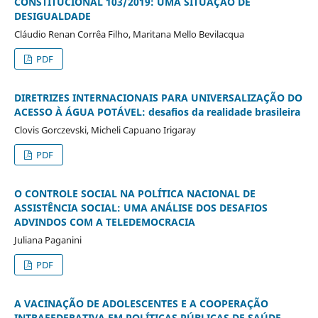
CONSTITUCIONAL 103/2019: UMA SITUAÇÃO DE
DESIGUALDADE
Cláudio Renan Corrêa Filho, Maritana Mello Bevilacqua
PDF
DIRETRIZES INTERNACIONAIS PARA UNIVERSALIZAÇÃO DO
ACESSO À ÁGUA POTÁVEL: desafios da realidade brasileira
Clovis Gorczevski, Micheli Capuano Irigaray
PDF
O CONTROLE SOCIAL NA POLÍTICA NACIONAL DE
ASSISTÊNCIA SOCIAL: UMA ANÁLISE DOS DESAFIOS
ADVINDOS COM A TELEDEMOCRACIA
Juliana Paganini
PDF
A VACINAÇÃO DE ADOLESCENTES E A COOPERAÇÃO
INTRAFEDERATIVA EM POLÍTICAS PÚBLICAS DE SAÚDE