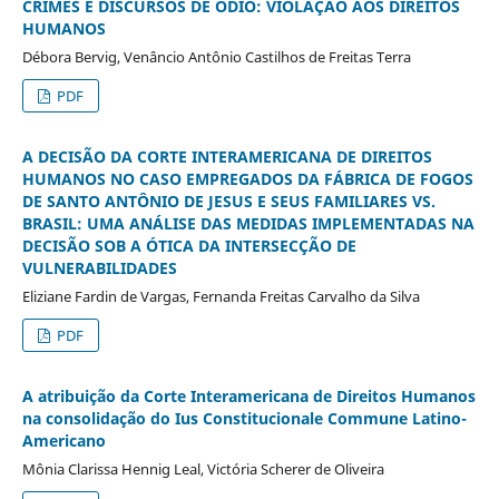
CRIMES E DISCURSOS DE ÓDIO: VIOLAÇÃO AOS DIREITOS
HUMANOS
Débora Bervig, Venâncio Antônio Castilhos de Freitas Terra
PDF
A DECISÃO DA CORTE INTERAMERICANA DE DIREITOS
HUMANOS NO CASO EMPREGADOS DA FÁBRICA DE FOGOS
DE SANTO ANTÔNIO DE JESUS E SEUS FAMILIARES VS.
BRASIL: UMA ANÁLISE DAS MEDIDAS IMPLEMENTADAS NA
DECISÃO SOB A ÓTICA DA INTERSECÇÃO DE
VULNERABILIDADES
Eliziane Fardin de Vargas, Fernanda Freitas Carvalho da Silva
PDF
A atribuição da Corte Interamericana de Direitos Humanos
na consolidação do Ius Constitucionale Commune Latino-
Americano
Mônia Clarissa Hennig Leal, Victória Scherer de Oliveira