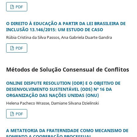
PDF
O DIREITO À EDUCAÇÃO A PARTIR DA LEI BRASILEIRA DE
INCLUSÃO 13.146/2015: UM ESTUDO DE CASO
Rúbia Cristina da Silva Passos, Ana Gabriela Duarte Gandra
PDF
Métodos de Solução Consensual de Conflitos
ONLINE DISPUTE RESOLUTION (ODR) E O OBJETIVO DE
DESENVOLVIMENTO SUSTENTÁVEL (ODS) Nº 16 DA
ORGANIZAÇÃO DAS NAÇÕES UNIDAS (ONU)
Helena Pacheco Wrasse, Damiane Silvana Dzielinski
PDF
A METATEORIA DA FRATERNIDADE COMO MECANISMO DE
FOMENTO A COOPERAÇÃO PROCESSUAL