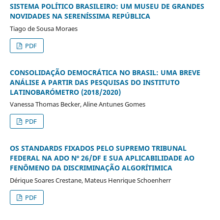
SISTEMA POLÍTICO BRASILEIRO: UM MUSEU DE GRANDES
NOVIDADES NA SERENÍSSIMA REPÚBLICA
Tiago de Sousa Moraes
PDF
CONSOLIDAÇÃO DEMOCRÁTICA NO BRASIL: UMA BREVE
ANÁLISE A PARTIR DAS PESQUISAS DO INSTITUTO
LATINOBARÓMETRO (2018/2020)
Vanessa Thomas Becker, Aline Antunes Gomes
PDF
OS STANDARDS FIXADOS PELO SUPREMO TRIBUNAL
FEDERAL NA ADO Nº 26/DF E SUA APLICABILIDADE AO
FENÔMENO DA DISCRIMINAÇÃO ALGORÍTIMICA
Dérique Soares Crestane, Mateus Henrique Schoenherr
PDF