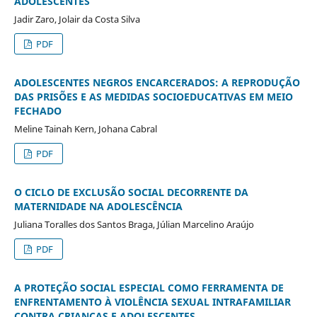
ADOLESCENTES
Jadir Zaro, Jolair da Costa Silva
PDF
ADOLESCENTES NEGROS ENCARCERADOS: A REPRODUÇÃO
DAS PRISÕES E AS MEDIDAS SOCIOEDUCATIVAS EM MEIO
FECHADO
Meline Tainah Kern, Johana Cabral
PDF
O CICLO DE EXCLUSÃO SOCIAL DECORRENTE DA
MATERNIDADE NA ADOLESCÊNCIA
Juliana Toralles dos Santos Braga, Júlian Marcelino Araújo
PDF
A PROTEÇÃO SOCIAL ESPECIAL COMO FERRAMENTA DE
ENFRENTAMENTO À VIOLÊNCIA SEXUAL INTRAFAMILIAR
CONTRA CRIANÇAS E ADOLESCENTES