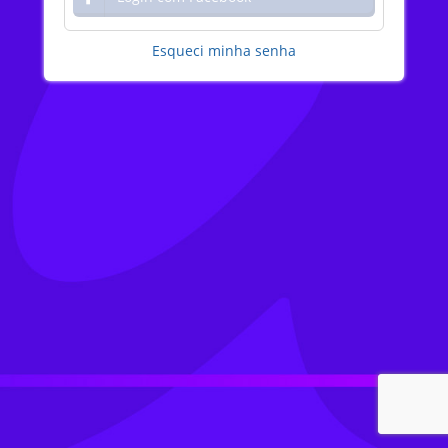
Esqueci minha senha