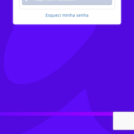
Esqueci minha senha