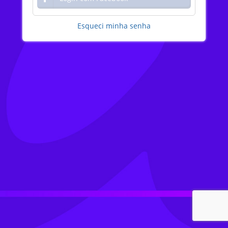
Esqueci minha senha