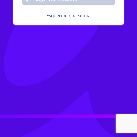
Esqueci minha senha