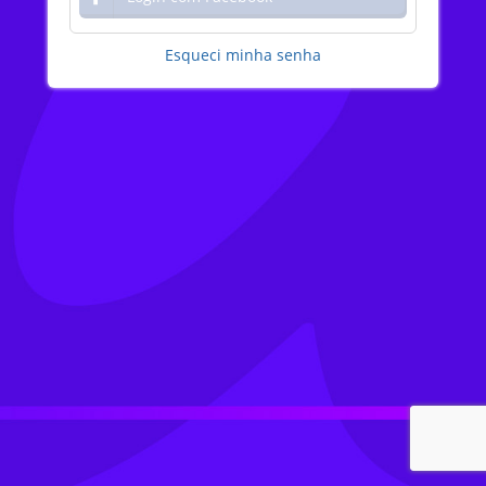
Esqueci minha senha