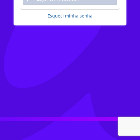
Esqueci minha senha