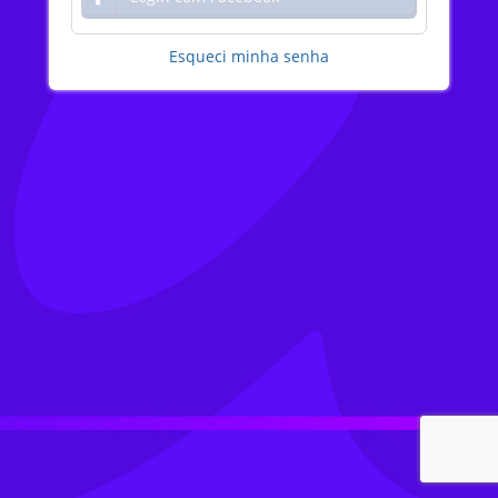
Esqueci minha senha