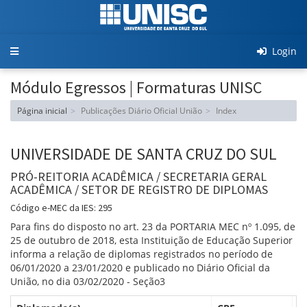
Toggle
Login
navigation
Módulo Egressos | Formaturas UNISC
Página inicial
Publicações Diário Oficial União
Index
UNIVERSIDADE DE SANTA CRUZ DO SUL
PRÓ-REITORIA ACADÊMICA / SECRETARIA GERAL
ACADÊMICA / SETOR DE REGISTRO DE DIPLOMAS
Código e-MEC da IES: 295
Para fins do disposto no art. 23 da PORTARIA MEC nº 1.095, de
25 de outubro de 2018, esta Instituição de Educação Superior
informa a relação de diplomas registrados no período de
06/01/2020 a 23/01/2020 e publicado no Diário Oficial da
União, no dia 03/02/2020 - Seção3