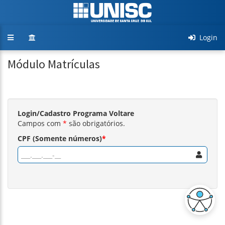
Toggle
Login
navigation
Módulo Matrículas
Login/Cadastro Programa Voltare
Campos com
*
são obrigatórios.
CPF (Somente números)
*