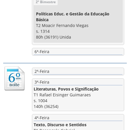
2º Bimestre
Políticas Educ. e Gestão da Educação
Básica
T2 Moacir Fernando Viegas
s. 1314
80h (36191) Unida
6ª-Feira
2ª-Feira
3ª-Feira
Literaturas, Povos e Significação
T1 Rafael Eisinger Guimaraes
s. 1004
140h (36254)
4ª-Feira
Texto, Discurso e Sentidos