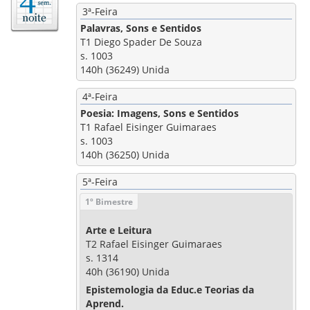
3ª-Feira
Palavras, Sons e Sentidos
T1 Diego Spader De Souza
s. 1003
140h (36249) Unida
4ª-Feira
Poesia: Imagens, Sons e Sentidos
T1 Rafael Eisinger Guimaraes
s. 1003
140h (36250) Unida
5ª-Feira
1º Bimestre
Arte e Leitura
T2 Rafael Eisinger Guimaraes
s. 1314
40h (36190) Unida
Epistemologia da Educ.e Teorias da
Aprend.