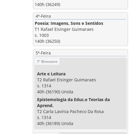
140h (36249)
4ª-Feira
Poesia: Imagens, Sons e Sentidos
T1 Rafael Eisinger Guimaraes
s. 1003
140h (36250)
5ª-Feira
1º Bimestre
Arte e Leitura
T2 Rafael Eisinger Guimaraes
s. 1314
40h (36190) Unida
Epistemologia da Educ.e Teorias da
Aprend.
T2 Carla Lavinia Pacheco Da Rosa
s. 1314
40h (36189) Unida