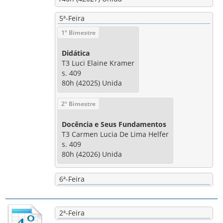
5ª-Feira
1º Bimestre
Didática
T3 Luci Elaine Kramer
s. 409
80h (42025) Unida
2º Bimestre
Docência e Seus Fundamentos
T3 Carmen Lucia De Lima Helfer
s. 409
80h (42026) Unida
6ª-Feira
2ª-Feira