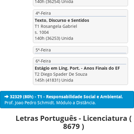
140h (36254) Unida
4ª-Feira
Texto, Discurso e Sentidos
T1 Rosangela Gabriel
s. 1004
140h (36253) Unida
5ª-Feira
6ª-Feira
Estágio em Líng. Port. - Anos Finais do EF
T2 Diego Spader De Souza
145h (41831) Unida
32329 (80h) - T1 - Responsabilidade Social e Ambiental.
Prof. Joao Pedro Schmidt. Módulo a Distância.
Letras Português - Licenciatura (
8679 )