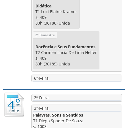
Didática
T1 Luci Elaine Kramer
s. 409
80h (36186) Unida
2º Bimestre
Docência e Seus Fundamentos
T2 Carmen Lucia De Lima Helfer
s. 409
80h (36185) Unida
6ª-Feira
2ª-Feira
3ª-Feira
Palavras, Sons e Sentidos
T1 Diego Spader De Souza
s. 1003