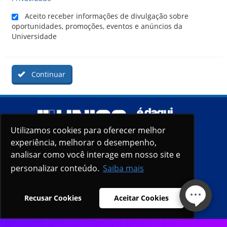
Aceito receber informações de divulgação sobre
oportunidades, promoções, eventos e anúncios da
Universidade
Continuar
Utilizamos cookies para oferecer melhor
experiência, melhorar o desempenho,
analisar como você interage em nosso site e
personalizar conteúdo.
Saiba mais
Recusar Cookies
Aceitar Cookies