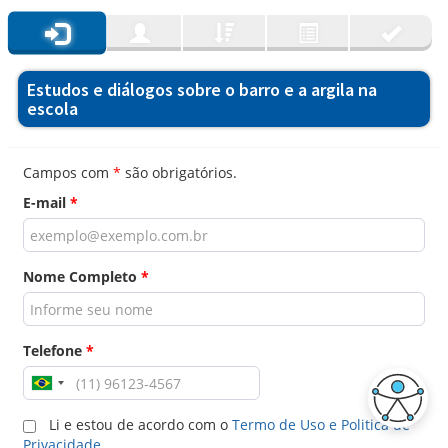
Estudos e diálogos sobre o barro e a argila na
escola
Campos com
*
são obrigatórios.
E-mail
*
Nome Completo
*
Telefone
*
Li e estou de acordo com o
Termo de Uso e Politica de
Privacidade