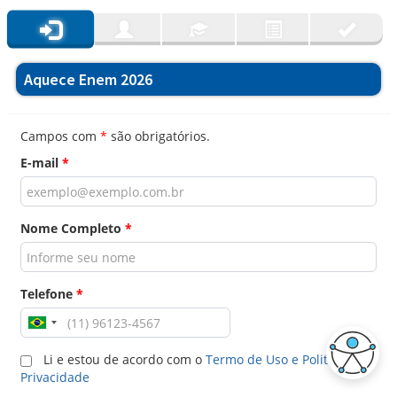
Aquece Enem 2026
Campos com
*
são obrigatórios.
E-mail
*
Nome Completo
*
Telefone
*
Li e estou de acordo com o
Termo de Uso e Politica de
Privacidade