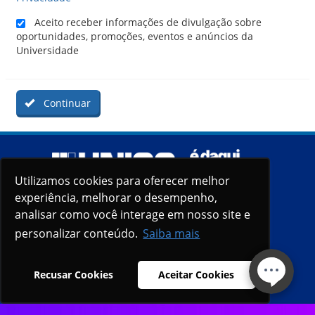
Aceito receber informações de divulgação sobre
oportunidades, promoções, eventos e anúncios da
Universidade
Continuar
Utilizamos cookies para oferecer melhor
experiência, melhorar o desempenho,
analisar como você interage em nosso site e
personalizar conteúdo.
Saiba mais
Recusar Cookies
Aceitar Cookies