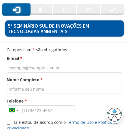
5° SEMINÁRIO SUL DE INOVAÇÕES EM
TECNOLOGIAS AMBIENTAIS
Campos com
*
são obrigatórios.
E-mail
*
Nome Completo
*
Telefone
*
Li e estou de acordo com o
Termo de Uso e Politica de
Privacidade