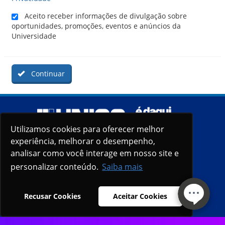
Aceito receber informações de divulgação sobre
oportunidades, promoções, eventos e anúncios da
Universidade
Continuar
Utilizamos cookies para oferecer melhor
experiência, melhorar o desempenho,
analisar como você interage em nosso site e
personalizar conteúdo.
Saiba mais
Recusar Cookies
Aceitar Cookies