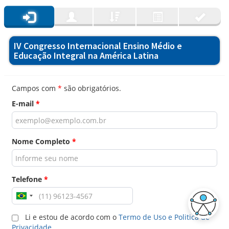
IV Congresso Internacional Ensino Médio e
Educação Integral na América Latina
Campos com
*
são obrigatórios.
E-mail
*
Nome Completo
*
Telefone
*
Li e estou de acordo com o
Termo de Uso e Politica de
Privacidade