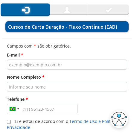
Cursos de Curta Duração - Fluxo Contínuo (EAD)
Campos com
*
são obrigatórios.
E-mail
*
Nome Completo
*
Telefone
*
Li e estou de acordo com o
Termo de Uso e Politica de
Privacidade