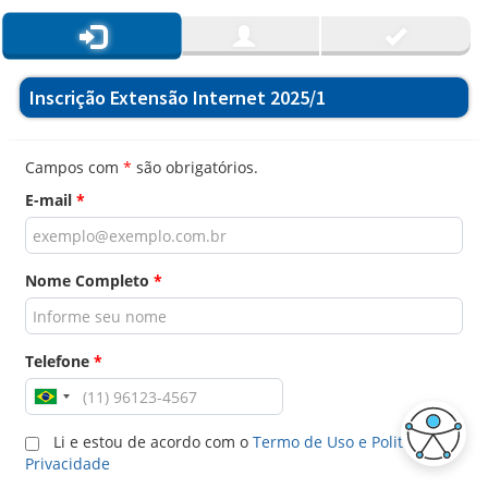
Inscrição Extensão Internet 2025/1
Campos com
*
são obrigatórios.
E-mail
*
Nome Completo
*
Telefone
*
Li e estou de acordo com o
Termo de Uso e Politica de
Privacidade