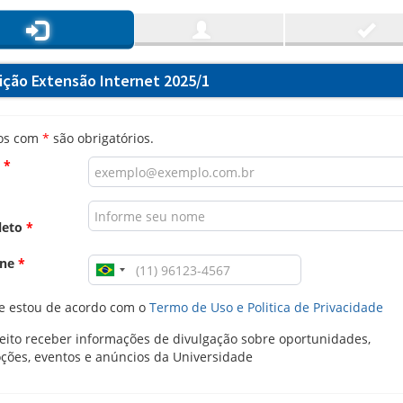
rição Extensão Internet 2025/1
os com
*
são obrigatórios.
l
*
leto
*
one
*
e estou de acordo com o
Termo de Uso e Politica de Privacidade
ito receber informações de divulgação sobre oportunidades,
ções, eventos e anúncios da Universidade