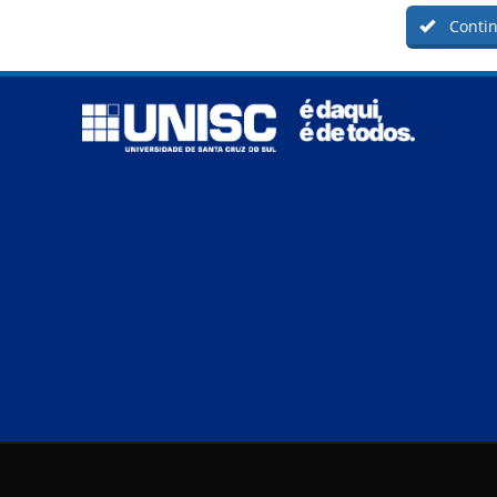
Contin