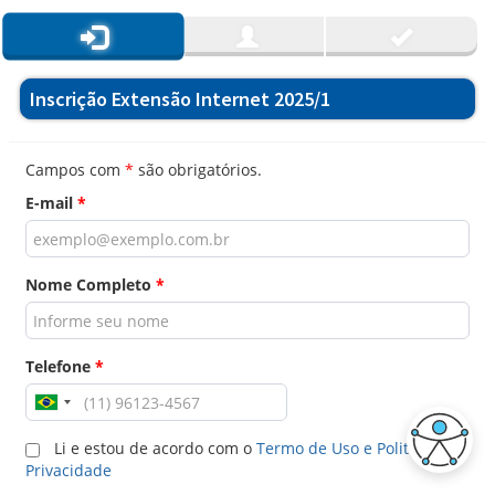
Inscrição Extensão Internet 2025/1
Campos com
*
são obrigatórios.
E-mail
*
Nome Completo
*
Telefone
*
Li e estou de acordo com o
Termo de Uso e Politica de
Privacidade