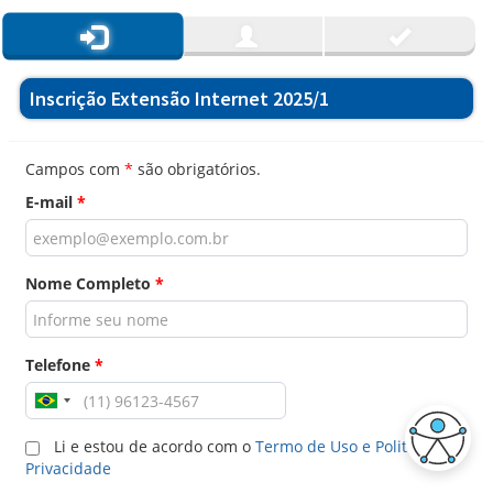
Inscrição Extensão Internet 2025/1
Campos com
*
são obrigatórios.
E-mail
*
Nome Completo
*
Telefone
*
Li e estou de acordo com o
Termo de Uso e Politica de
Privacidade