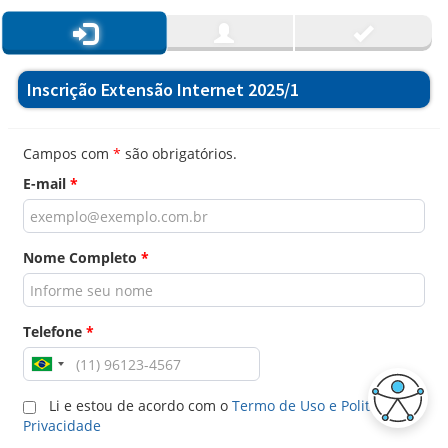
Inscrição Extensão Internet 2025/1
Campos com
*
são obrigatórios.
E-mail
*
Nome Completo
*
Telefone
*
Li e estou de acordo com o
Termo de Uso e Politica de
Privacidade