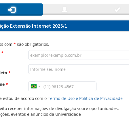
rição Extensão Internet 2025/1
os com
*
são obrigatórios.
l
*
leto
*
one
*
e estou de acordo com o
Termo de Uso e Politica de Privacidade
ito receber informações de divulgação sobre oportunidades,
ções, eventos e anúncios da Universidade