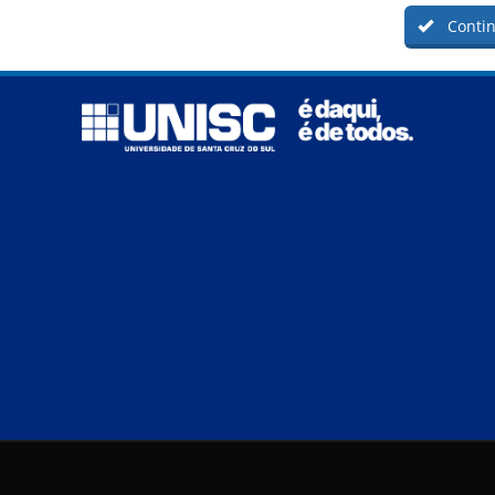
Contin