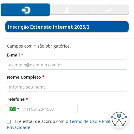
Inscrição Extensão Internet 2025/1
Campos com
*
são obrigatórios.
E-mail
*
Nome Completo
*
Telefone
*
Li e estou de acordo com o
Termo de Uso e Politica de
Privacidade