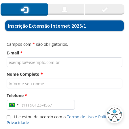
Inscrição Extensão Internet 2025/1
Campos com
*
são obrigatórios.
E-mail
*
Nome Completo
*
Telefone
*
Li e estou de acordo com o
Termo de Uso e Politica de
Privacidade