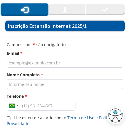
Inscrição Extensão Internet 2025/1
Campos com
*
são obrigatórios.
E-mail
*
Nome Completo
*
Telefone
*
Li e estou de acordo com o
Termo de Uso e Politica de
Privacidade