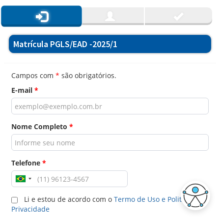
Matrícula PGLS/EAD -2025/1
Campos com
*
são obrigatórios.
E-mail
*
Nome Completo
*
Telefone
*
Li e estou de acordo com o
Termo de Uso e Politica de
Privacidade