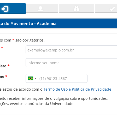
ica do Movimento - Academia
os com
*
são obrigatórios.
l
*
leto
*
one
*
e estou de acordo com o
Termo de Uso e Politica de Privacidade
ito receber informações de divulgação sobre oportunidades,
ções, eventos e anúncios da Universidade