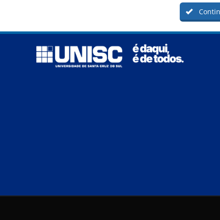
Contin