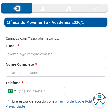
Clínica do Movimento - Academia 2026/1
Campos com
*
são obrigatórios.
E-mail
*
Nome Completo
*
Telefone
*
Li e estou de acordo com o
Termo de Uso e Politica de
Privacidade