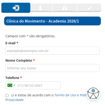
Clínica do Movimento - Academia 2026/1
Campos com
*
são obrigatórios.
E-mail
*
Nome Completo
*
Telefone
*
Li e estou de acordo com o
Termo de Uso e Politica de
Privacidade