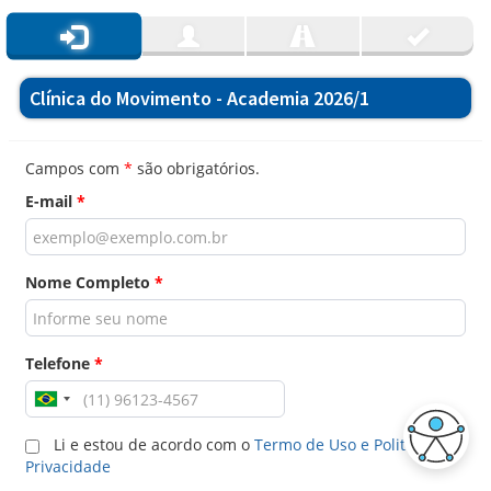
Clínica do Movimento - Academia 2026/1
Campos com
*
são obrigatórios.
E-mail
*
Nome Completo
*
Telefone
*
Li e estou de acordo com o
Termo de Uso e Politica de
Privacidade