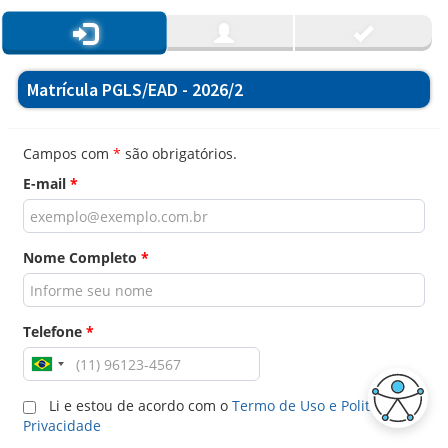
Matrícula PGLS/EAD - 2026/2
Campos com
*
são obrigatórios.
E-mail
*
Nome Completo
*
Telefone
*
Li e estou de acordo com o
Termo de Uso e Politica de
Privacidade