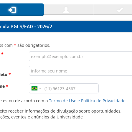
ícula PGLS/EAD - 2026/2
os com
*
são obrigatórios.
l
*
leto
*
one
*
e estou de acordo com o
Termo de Uso e Politica de Privacidade
ito receber informações de divulgação sobre oportunidades,
ções, eventos e anúncios da Universidade