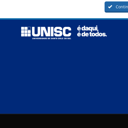
Contin