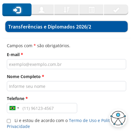
Transferências e Diplomados 2026/2
Campos com
*
são obrigatórios.
E-mail
*
Nome Completo
*
Telefone
*
Li e estou de acordo com o
Termo de Uso e Politica de
Privacidade