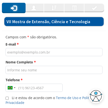
VII Mostra de Extensão, Ciência e Tecnologia
Campos com
*
são obrigatórios.
E-mail
*
Nome Completo
*
Telefone
*
Li e estou de acordo com o
Termo de Uso e Politica de
Privacidade