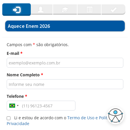
Aquece Enem 2026
Campos com
*
são obrigatórios.
E-mail
*
Nome Completo
*
Telefone
*
Li e estou de acordo com o
Termo de Uso e Politica de
Privacidade