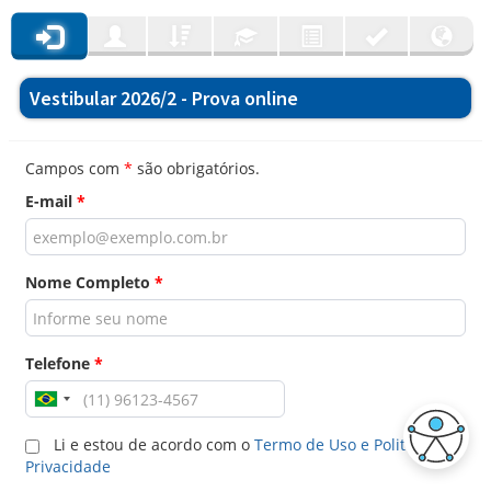
Vestibular 2026/2 - Prova online
Campos com
*
são obrigatórios.
E-mail
*
Nome Completo
*
Telefone
*
Li e estou de acordo com o
Termo de Uso e Politica de
Privacidade