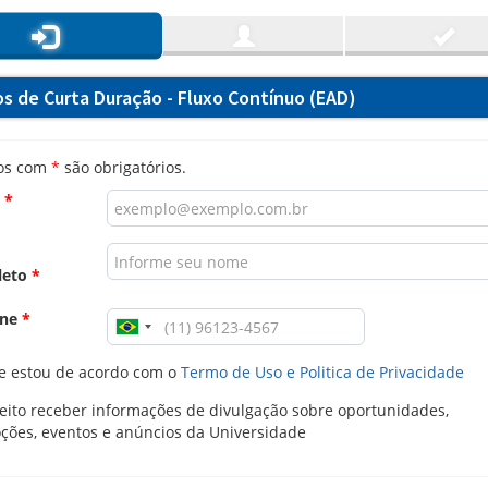
os de Curta Duração - Fluxo Contínuo (EAD)
os com
*
são obrigatórios.
l
*
leto
*
one
*
e estou de acordo com o
Termo de Uso e Politica de Privacidade
ito receber informações de divulgação sobre oportunidades,
ções, eventos e anúncios da Universidade