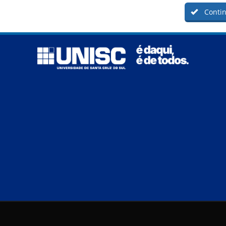
Contin