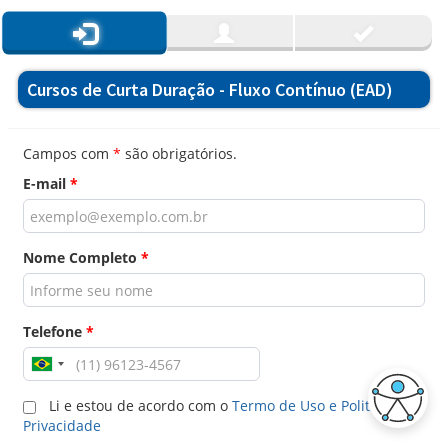
Cursos de Curta Duração - Fluxo Contínuo (EAD)
Campos com
*
são obrigatórios.
E-mail
*
Nome Completo
*
Telefone
*
Li e estou de acordo com o
Termo de Uso e Politica de
Privacidade