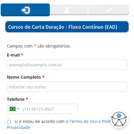
Cursos de Curta Duração - Fluxo Contínuo (EAD)
Campos com
*
são obrigatórios.
E-mail
*
Nome Completo
*
Telefone
*
Li e estou de acordo com o
Termo de Uso e Politica de
Privacidade