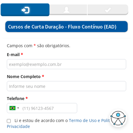
Cursos de Curta Duração - Fluxo Contínuo (EAD)
Campos com
*
são obrigatórios.
E-mail
*
Nome Completo
*
Telefone
*
Li e estou de acordo com o
Termo de Uso e Politica de
Privacidade