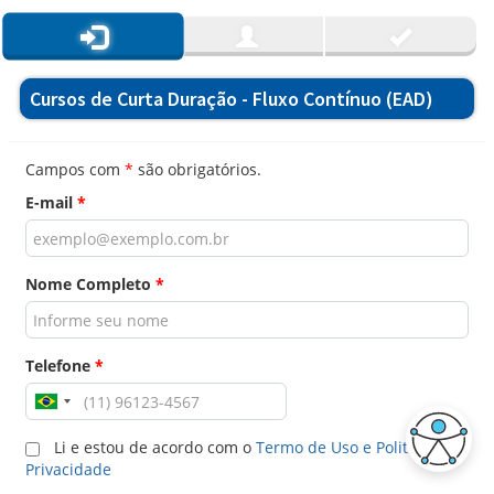
Cursos de Curta Duração - Fluxo Contínuo (EAD)
Campos com
*
são obrigatórios.
E-mail
*
Nome Completo
*
Telefone
*
Li e estou de acordo com o
Termo de Uso e Politica de
Privacidade