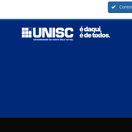
Contin