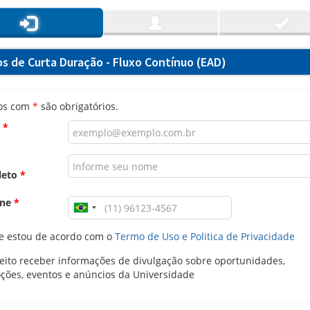
os de Curta Duração - Fluxo Contínuo (EAD)
os com
*
são obrigatórios.
l
*
leto
*
one
*
e estou de acordo com o
Termo de Uso e Politica de Privacidade
ito receber informações de divulgação sobre oportunidades,
ções, eventos e anúncios da Universidade