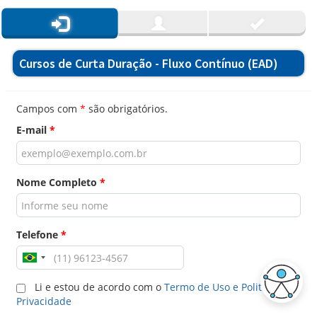
Cursos de Curta Duração - Fluxo Contínuo (EAD)
Campos com
*
são obrigatórios.
E-mail
*
Nome Completo
*
Telefone
*
Li e estou de acordo com o
Termo de Uso e Politica de
Privacidade