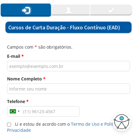
Cursos de Curta Duração - Fluxo Contínuo (EAD)
Campos com
*
são obrigatórios.
E-mail
*
Nome Completo
*
Telefone
*
Li e estou de acordo com o
Termo de Uso e Politica de
Privacidade