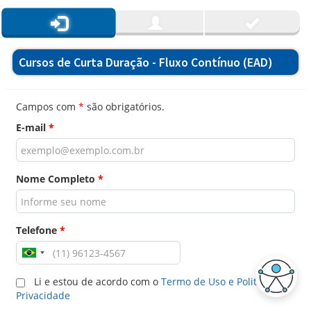
Cursos de Curta Duração - Fluxo Contínuo (EAD)
Campos com
*
são obrigatórios.
E-mail
*
Nome Completo
*
Telefone
*
Li e estou de acordo com o
Termo de Uso e Politica de
Privacidade