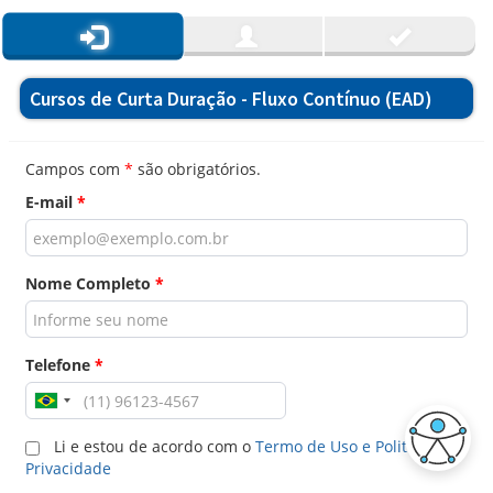
Cursos de Curta Duração - Fluxo Contínuo (EAD)
Campos com
*
são obrigatórios.
E-mail
*
Nome Completo
*
Telefone
*
Li e estou de acordo com o
Termo de Uso e Politica de
Privacidade