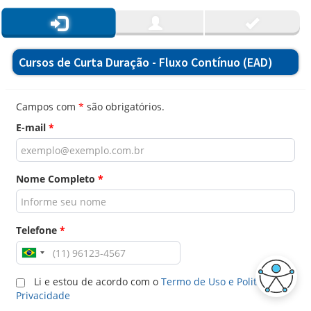
Cursos de Curta Duração - Fluxo Contínuo (EAD)
Campos com
*
são obrigatórios.
E-mail
*
Nome Completo
*
Telefone
*
Li e estou de acordo com o
Termo de Uso e Politica de
Privacidade