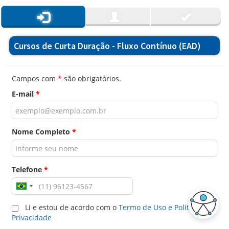
Cursos de Curta Duração - Fluxo Contínuo (EAD)
Campos com
*
são obrigatórios.
E-mail
*
Nome Completo
*
Telefone
*
Li e estou de acordo com o
Termo de Uso e Politica de
Privacidade